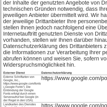
der Inhalte der genutzten Angebote von Dri
technischen Gründen notwendig, dass Ihr
jeweiligen Anbieter übermittelt wird. Wir h
der jeweilige Drittanbieter Ihre persone
stellen Ihnen jedoch nachfolgend eine Übe
Internetauftritt genutzten Dienste von Drit
vorhanden, stellen wir Ihnen darüber hinau
Datenschutzerklärung des Drittanbieters z
die Informationen zur Verarbeitung Ihre
abrufen können und weisen Sie, sofern v
Widerspruchsmöglichkeit hin.
Externer Dienst
Datenschutzerklärung
Externe Schriftarten von
https://www.google.com/pol
Google, Inc.,
https://www.google.com/fonts
(„Google Fonts“). Die
Einbindung der Google
Fonts erfolgt durch einen
Serveraufruf bei Google (in
der Regel in den USA).
Landkarten des Dienstes
https://www.google.com/pol