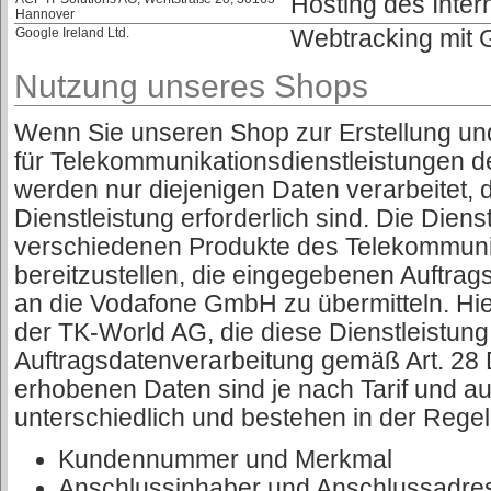
Hosting des Intern
Hannover
Google Ireland Ltd.
Webtracking mit 
Nutzung unseres Shops
Wenn Sie unseren Shop zur Erstellung un
für Telekommunikationsdienstleistungen 
werden nur diejenigen Daten verarbeitet, 
Dienstleistung erforderlich sind. Die Dienst
verschiedenen Produkte des Telekommuni
bereitzustellen, die eingegebenen Auftrags
an die Vodafone GmbH zu übermitteln. Hier
der TK-World AG, die diese Dienstleistun
Auftragsdatenverarbeitung gemäß Art. 28 
erhobenen Daten sind je nach Tarif und 
unterschiedlich und bestehen in der Rege
Kundennummer und Merkmal
Anschlussinhaber und Anschlussadre