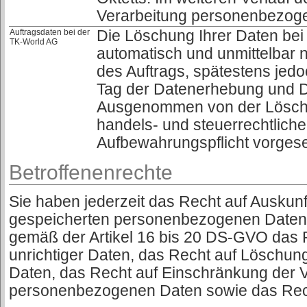
Verarbeitung personenbezog
Auftragsdaten bei der
Die Löschung Ihrer Daten bei
TK-World AG
automatisch und unmittelbar n
des Auftrags, spätestens je
Tag der Datenerhebung und D
Ausgenommen von der Löschu
handels- und steuerrechtlich
Aufbewahrungspflicht vorgese
Betroffenenrechte
Sie haben jederzeit das Recht auf Auskunf
gespeicherten personenbezogenen Daten.
gemäß der Artikel 16 bis 20 DS-GVO das R
unrichtiger Daten, das Recht auf Löschu
Daten, das Recht auf Einschränkung der V
personenbezogenen Daten sowie das Rech