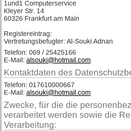
1und1 Computerservice
Kleyer Str. 14
60326 Frankfurt am Main
Registereintrag:
Vertretungsbefugter: Al-Souki Adnan
Telefon: 069 / 25425166
E-Mail:
alsouki@hotmail.com
Kontaktdaten des Datenschutzb
Telefon: 017610000667
E-Mail:
alsouki@hotmail.com
Zwecke, für die die personenb
verarbeitet werden sowie die R
Verarbeitung: