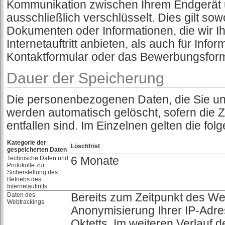
Kommunikation zwischen Ihrem Endgerät u
ausschließlich verschlüsselt. Dies gilt s
Dokumenten oder Informationen, die wir I
Internetauftritt anbieten, als auch für Info
Kontaktformular oder das Bewerbungsformu
Dauer der Speicherung
Die personenbezogenen Daten, die Sie uns
werden automatisch gelöscht, sofern die 
entfallen sind. Im Einzelnen gelten die fol
Kategorie der
Löschfrist
gespeicherten Daten
Technische Daten und
6 Monate
Protokolle zur
Sicherstellung des
Betriebs des
Internetauftritts
Daten des
Bereits zum Zeitpunkt des Web
Webtrackings
Anonymisierung Ihrer IP-Adre
Oktetts. Im weiteren Verlauf d