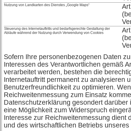
Nutzung von Landkarten des Dienstes „Google Maps“
Art
(b
Ve
Steuerung des Internetauftritts und bedarfsgerechte Gestaltung der
Art
Abläufe während der Nutzung durch Verwendung von Cookies
(b
Ve
Sofern Ihre personenbezogenen Daten zu
Interessen des Verantwortlichen gemäß Art
verarbeitet werden, bestehen die berechti
Internetauftritt permanent zu analysieren
Benutzerfreundlichkeit zu optimieren. We
Reichweitenmessung zum Einsatz kommen,
Datenschutzerklärung gesondert darüber i
eine Möglichkeit zum Widerspruch eingerä
Interesse zur Reichweitenmessung dient d
und des wirtschaftlichen Betriebs unseres I